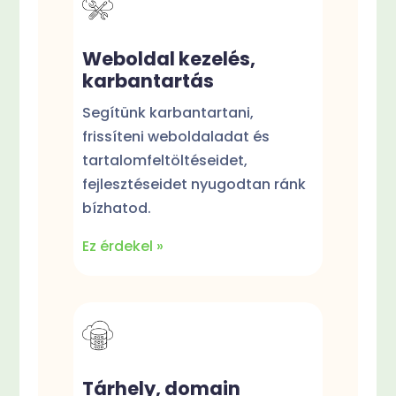
Weboldal kezelés,
karbantartás
Segítünk karbantartani,
frissíteni weboldaladat és
tartalomfeltöltéseidet,
fejlesztéseidet nyugodtan ránk
bízhatod.
Ez érdekel »
Tárhely, domain