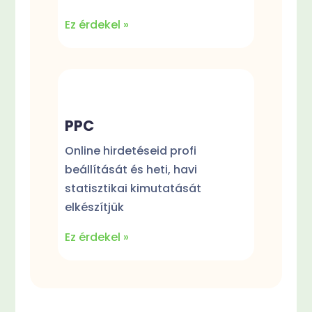
Ez érdekel »
PPC
Online hirdetéseid profi
beállítását és heti, havi
statisztikai kimutatását
elkészítjük
Ez érdekel »