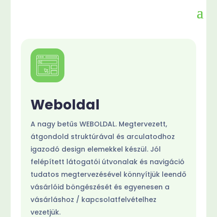
Weboldal
A nagy betűs WEBOLDAL. Megtervezett,
átgondold struktúrával és arculatodhoz
igazodó design elemekkel készül. Jól
felépített látogatói útvonalak és navigáció
tudatos megtervezésével könnyítjük leendő
vásárlóid böngészését és egyenesen a
vásárláshoz / kapcsolatfelvételhez
vezetjük.