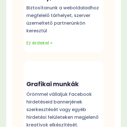
Biztosítanunk a weboldaladhoz
megfelelő tárhelyet, szerver
üzemeltető partnerünkön
keresztül
Ez érdekel »
Grafikai munkák
Örömmel vállaljuk Facebook
hirdetéseid bannerjének
szerkesztését vagy egyéb
hirdetési felületeken megjelenő
kreatívok elkészítését.