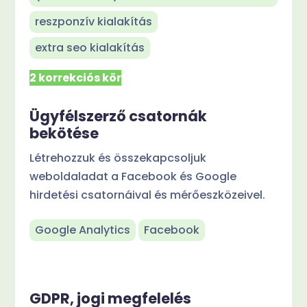
reszponzív kialakítás
extra seo kialakítás
2 korrekciós kör
Ügyfélszerző csatornák
bekötése
Létrehozzuk és összekapcsoljuk
weboldaladat a Facebook és Google
hirdetési csatornáival és mérőeszközeivel.
Google Analytics
Facebook
GDPR, jogi megfelelés