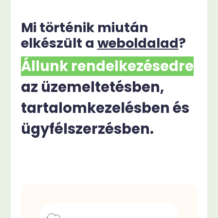
Mi történik miután
elkészült a
weboldalad
?
Állunk rendelkezésedre
az üzemeltetésben,
tartalomkezelésben és
ügyfélszerzésben.