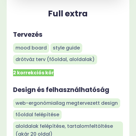
Full extra
Tervezés
mood board
style guide
drótváz terv (főoldal, aloldalak)
2 korrekciós kör
Design és felhasználhatóság
web-ergonómiailag megtervezett design
főoldal felépítése
aloldalak felépítése, tartalomfeltöltése
(akár 20 oldal)