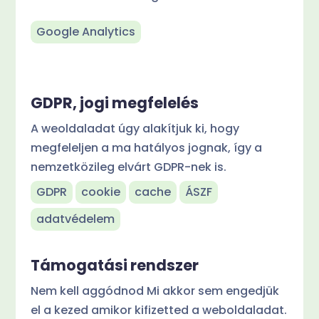
Google Analytics
GDPR, jogi megfelelés
A weoldaladat úgy alakítjuk ki, hogy
megfeleljen a ma hatályos jognak, így a
nemzetközileg elvárt GDPR-nek is.
GDPR
cookie
cache
ÁSZF
adatvédelem
Támogatási rendszer
Nem kell aggódnod Mi akkor sem engedjük
el a kezed amikor kifizetted a weboldaladat.