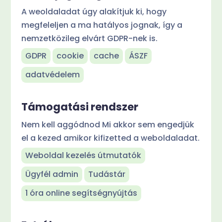
A weoldaladat úgy alakítjuk ki, hogy
megfeleljen a ma hatályos jognak, így a
nemzetközileg elvárt GDPR-nek is.
GDPR
cookie
cache
ÁSZF
adatvédelem
Támogatási rendszer
Nem kell aggódnod Mi akkor sem engedjük
el a kezed amikor kifizetted a weboldaladat.
Weboldal kezelés útmutatók
Ügyfél admin
Tudástár
1 óra online segítségnyújtás