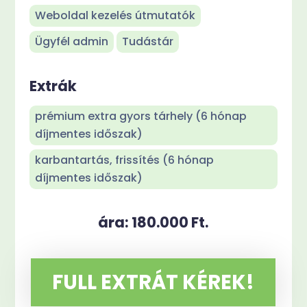
Weboldal kezelés útmutatók
Ügyfél admin
Tudástár
Extrák
prémium extra gyors tárhely (6 hónap
díjmentes időszak)
karbantartás, frissítés (6 hónap
díjmentes időszak)
ára: 180.000 Ft.
FULL EXTRÁT KÉREK!