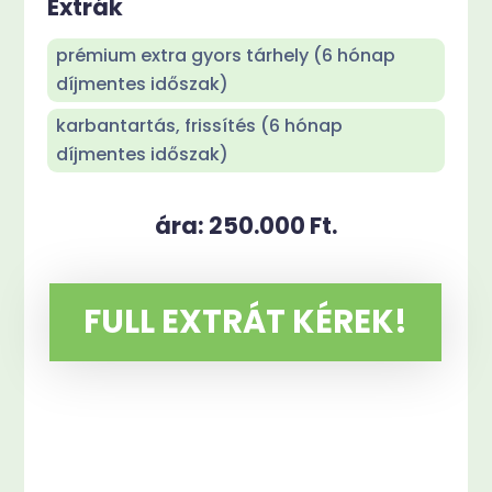
Extrák
prémium extra gyors tárhely (6 hónap
díjmentes időszak)
karbantartás, frissítés (6 hónap
díjmentes időszak)
ára: 250.000 Ft.
FULL EXTRÁT KÉREK!