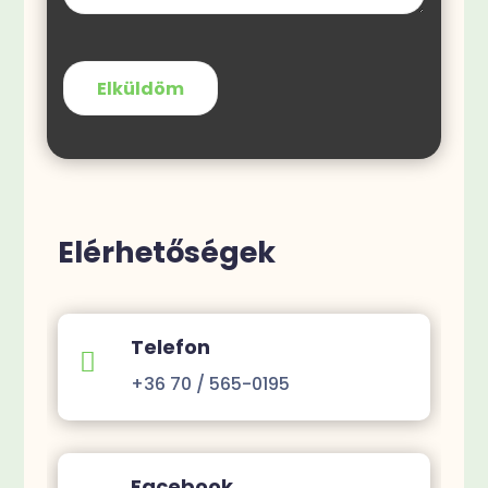
Elérhetőségek
Telefon

+36 70 / 565-0195
Facebook