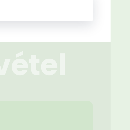
vétel