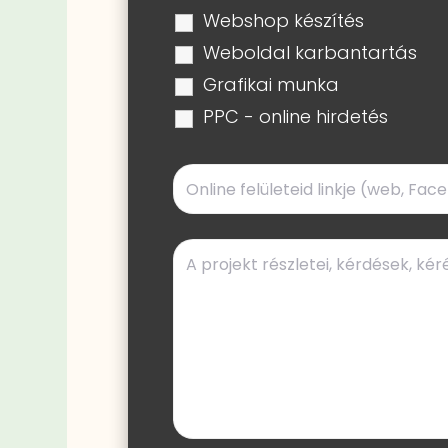
Webshop készítés
Weboldal karbantartás
Grafikai munka
PPC - online hirdetés