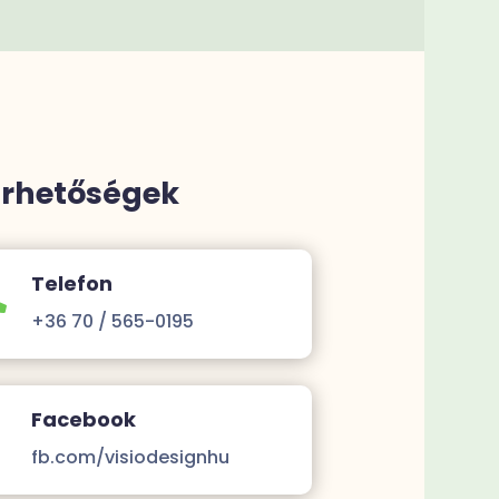
érhetőségek
Telefon

+36 70 / 565-0195
Facebook
fb.com/visiodesignhu