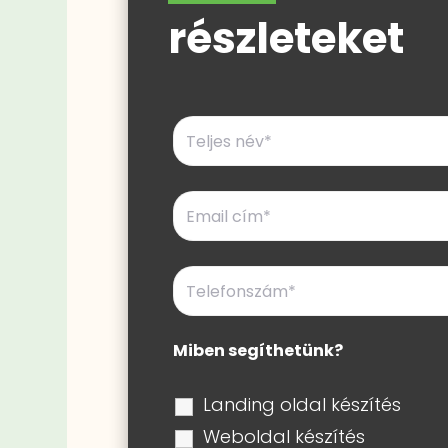
részleteket
Miben segíthetünk?
Landing oldal készítés
Weboldal készítés