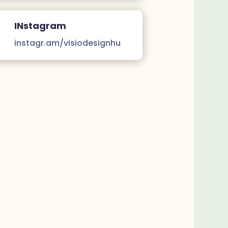
INstagram
instagr.am/visiodesignhu