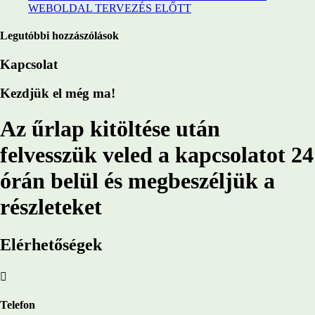
WEBOLDAL TERVEZÉS ELŐTT
Legutóbbi hozzászólások
Kapcsolat
Kezdjük el még
ma!
Az űrlap kitöltése után
felvesszük veled a kapcsolatot
24
órán belül
és megbeszéljük a
részleteket
Elérhetőségek

Telefon