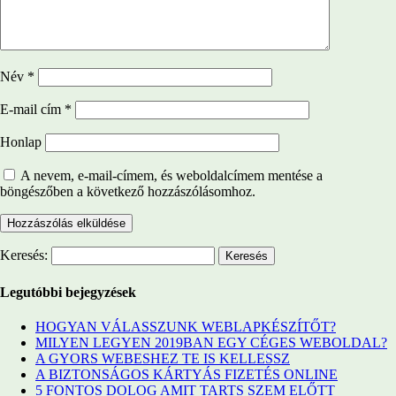
Név
*
E-mail cím
*
Honlap
A nevem, e-mail-címem, és weboldalcímem mentése a
böngészőben a következő hozzászólásomhoz.
Keresés:
Legutóbbi bejegyzések
HOGYAN VÁLASSZUNK WEBLAPKÉSZÍTŐT?
MILYEN LEGYEN 2019BAN EGY CÉGES WEBOLDAL?
A GYORS WEBESHEZ TE IS KELLESSZ
A BIZTONSÁGOS KÁRTYÁS FIZETÉS ONLINE
5 FONTOS DOLOG AMIT TARTS SZEM ELŐTT